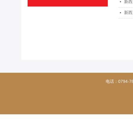
新西
넷
新西
넷
电话：0794-7