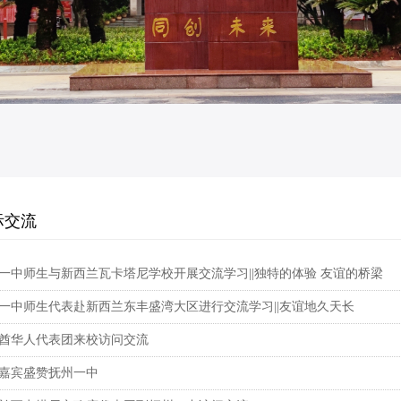
际交流
一中师生与新西兰瓦卡塔尼学校开展交流学习||独特的体验 友谊的桥梁
一中师生代表赴新西兰东丰盛湾大区进行交流学习||友谊地久天长
酋华人代表团来校访问交流
嘉宾盛赞抚州一中