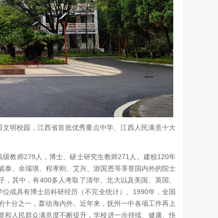
国文明校园，江西省首批优秀重点中学、江西人民满意十大
教师279人，博士、硕士研究生教师271人。建校120年
毓泰、余瑞璜、程孝刚、艾兴、游国恩等享誉国内外的院士
子，其中，有400多人考取了清华、北大以及美国、英国、
位或具有博士后科研经历（不完全统计）。1990年，全国
数的十分之一，轰动海内外。近年来，抚州一中各项工作再上
誉和人民群众满意度不断提升，学校进一步持续、健康、快