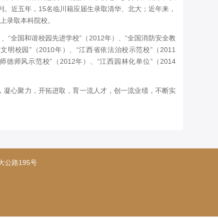
列。近五年，15名临川籍应届生录取清华、北大；近年来，
人以上录取本科院校。
“全国和谐校园先进学校”（2012年）、“全国消防安全教
文明校园”（2010年）、“江西省依法治校示范校”（2011
师德师风示范校”（2012年）、“江西园林化单位”（2014
，凝心聚力，开拓进取，育一流人才，创一流业绩，不断实
抚州市大公路195号