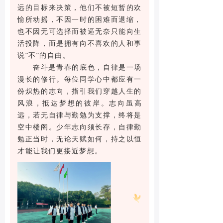
远的目标来决策，他们不被短暂的欢
愉所动摇，不因一时的困难而退缩，
也不因无可选择而被逼无奈只能向生
活投降，而是拥有向不喜欢的人和事
说“不”的自由。
奋斗是青春的底色，自律是一场
漫长的修行。每位同学心中都应有一
份炽热的志向，指引我们穿越人生的
风浪，抵达梦想的彼岸。志向虽高
远，若无自律与勤勉为支撑，终将是
空中楼阁。少年志向须长存，自律勤
勉正当时，无论天赋如何，持之以恒
才能让我们更接近梦想。