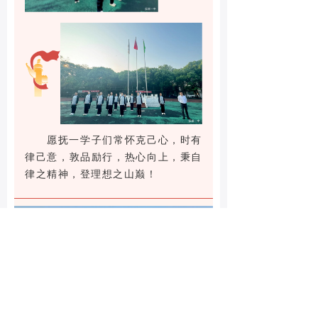
愿抚一学子们常怀克己心，时有
律己意，敦品励行，热心向上，秉自
律之精神，登理想之山巅！