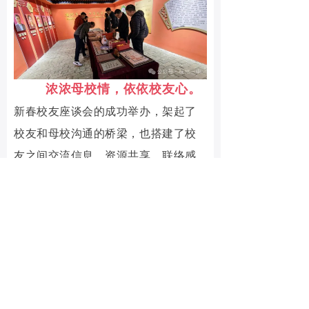
浓浓母校情，依依校友心。
新春校友座谈会的成功举办
，架起了
校友和母校沟通的桥梁，也搭建了校
友之间交流信息、资源共享、联络感
情的平台。相信在大家的共同努力
下，抚州一中校友会一定会坚实地走
好每一步，为母校发展增光添彩，为
家乡建设添砖加瓦。
供稿：校友会筹备组