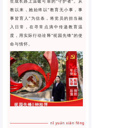
生成长路上温暖可靠的“守护者”。从
教以来，她始终以“教育无小事，事
事皆育人”为信条，将党员的担当融
入日常，在寻常点滴中传递教育温
度，用实际行动诠释“柅园先锋”的使
命与情怀。
柅园先锋‖钟桂萍
nǐ yuán xiān fēng