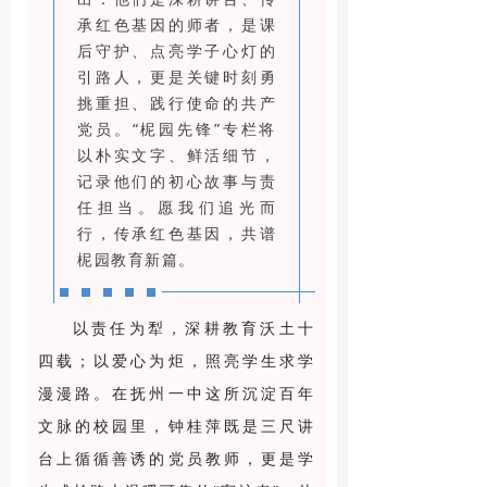
承红色基因的师者，是课
后守护、点亮学子心灯的
引路人，更是关键时刻勇
挑重担、践行使命的共产
党员。“柅园先锋”专栏将
以朴实文字、鲜活细节，
记录他们的初心故事与责
任担当。愿我们追光而
行，传承红色基因，共谱
柅园教育新篇。
以责任为犁，深耕教育沃土十
四载；以爱心为炬，照亮学生求学
漫漫路。在抚州一中这所沉淀百年
文脉的校园里，钟桂萍既是三尺讲
台上循循善诱的党员教师，更是学