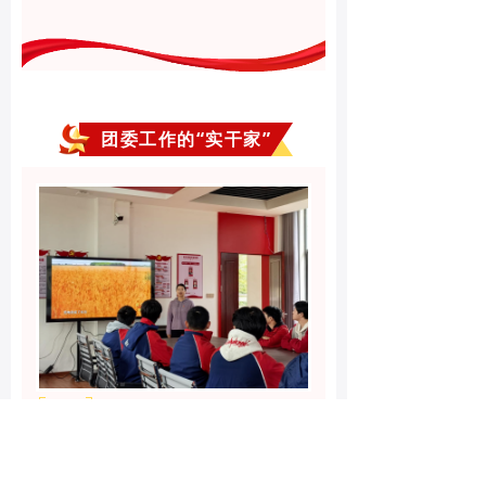
团委工作的“实干家”
团 课
在同事眼中，身兼一线教师与