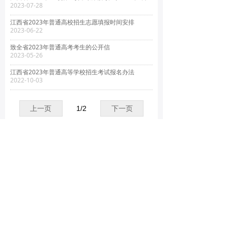
2023-07-28
江西省2023年普通高校招生志愿填报时间安排
2023-06-22
致全省2023年普通高考考生的公开信
2023-05-26
江西省2023年普通高等学校招生考试报名办法
2022-10-03
上一页
1
/
2
下一页
电话：0794-7892786
E-mail：admin@fzyz.org
邮编：344000
地址：江西抚州市大公路195号
版权所有 © 抚州市第一中学
赣ICP备10001313号-1
赣ICP备10001313号-1